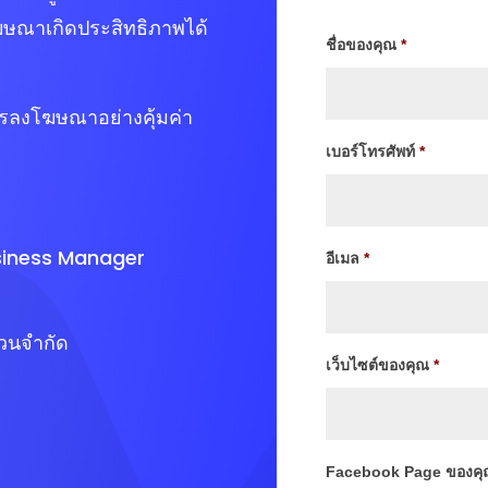
ษณาเกิดประสิทธิภาพได้
ชื่อของคุณ
*
รลงโฆษณาอย่างคุ้มค่า
เบอร์โทรศัพท์
*
siness Manager
อีเมล
*
ำนวนจำกัด
เว็บไซต์ของคุณ
*
Facebook Page ของคุ