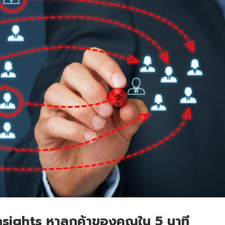
sights หาลูกค้าของคุณใน 5 นาที