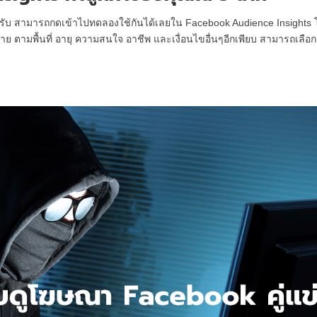
วยครับ สามารถกดเข้าไปทดลองใช้กันได้เลยใน Facebook Audience Insights
หมาย ตามพื้นที่ อายุ ความสนใจ อาชีพ และเงื่อนไขอื่นๆอีกเพียบ สามารถเลือกด