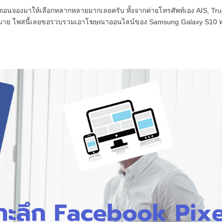
ั่นตอนจองมาให้เลือกหลากหลายมากเลยครับ ทั้งจากค่ายโทรศัพท์เอง AIS, Tru
ามากมาย โพสนี้เลยขอรวบรวมเอาโฆษณาออนไลน์ของ Samsung Galaxy S10 