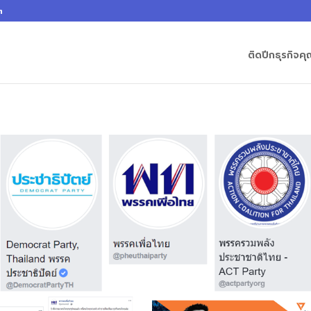
m
ติดปีกธุรกิจ